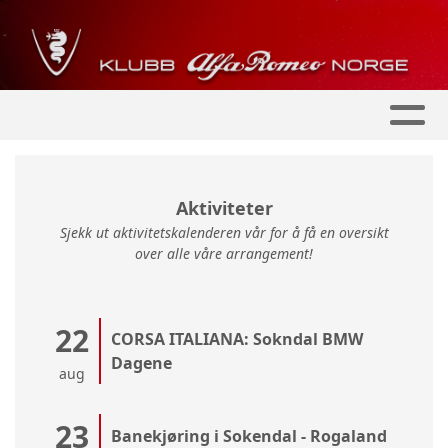
Aktiviteter
Sjekk ut aktivitetskalenderen vår for å få en oversikt
over alle våre arrangement!
22
CORSA ITALIANA: Sokndal BMW
Dagene
aug
23
Banekjøring i Sokendal - Rogaland