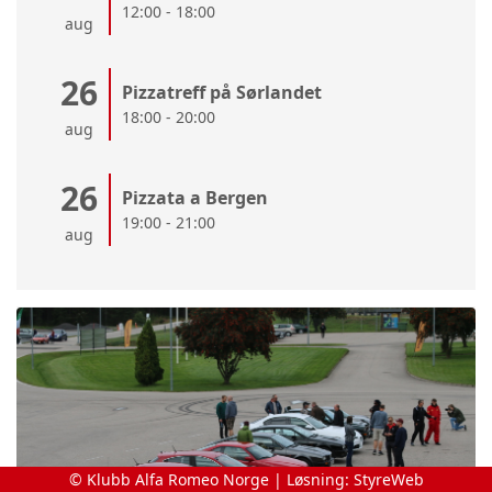
12:00 - 18:00
aug
26
Pizzatreff på Sørlandet
18:00 - 20:00
aug
26
Pizzata a Bergen
19:00 - 21:00
aug
© Klubb Alfa Romeo Norge | Løsning:
StyreWeb