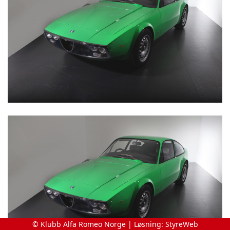
© Klubb Alfa Romeo Norge | Løsning:
StyreWeb