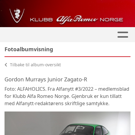
Fotoalbumvisning
Tilbake til album-oversikt
Gordon Murrays Junior Zagato-R
Foto: ALFAHOLICS. Fra Alfanytt #3/2022 – medlemsblad
for Klubb Alfa Romeo Norge. Gjenbruk er kun tillatt
med Alfanytt-redaktørens skriftlige samtykke.