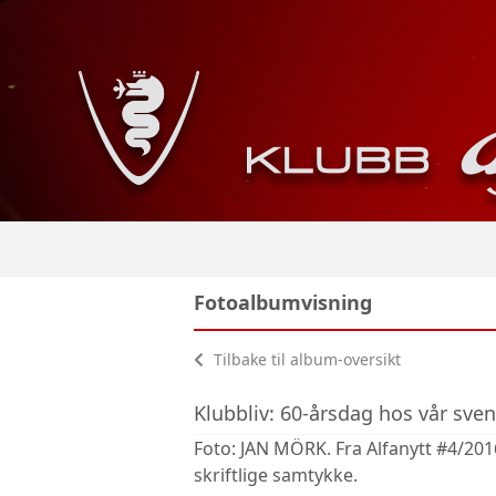
Fotoalbumvisning
Tilbake til album-oversikt
Klubbliv: 60-årsdag hos vår sve
Foto: JAN MÖRK. Fra Alfanytt #4/201
skriftlige samtykke.