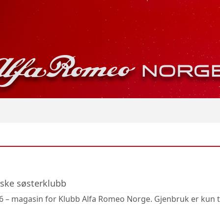
nske søsterklubb
6 – magasin for Klubb Alfa Romeo Norge. Gjenbruk er kun t