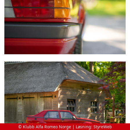
© Klubb Alfa Romeo Norge | Løsning:
StyreWeb