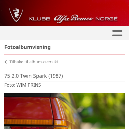
Fotoalbumvisning
Tilbake til album-oversikt
75 2.0 Twin Spark (1987)
Foto: WIM PRINS