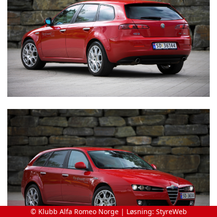
© Klubb Alfa Romeo Norge | Løsning:
StyreWeb