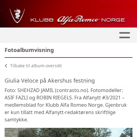
Fotoalbumvisning
Tilbake til album-oversikt
Giulia Veloce på Akershus festning
Foto: SHEHZAD JAMIL (contrasto.no). Fotomodeller:
ASIF FAZLI og ROBIN RIEGELS. Fra Alfanytt #3/2021 –
medlemsblad for Klubb Alfa Romeo Norge. Gjenbruk
er kun tillatt med Alfanytt-redaktørens skriftlige
samtykke.