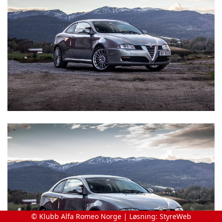
© Klubb Alfa Romeo Norge | Løsning:
StyreWeb