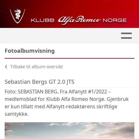
Fotoalbumvisning
Tilbake til album-oversikt
Sebastian Bergs GT 2.0 JTS
Foto: SEBASTIAN BERG. Fra Alfanytt #1/2022 –
medlemsblad for Klubb Alfa Romeo Norge. Gjenbruk
er kun tillatt med Alfanytt-redaktørens skriftlige
samtykke.