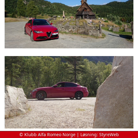
© Klubb Alfa Romeo Norge | Løsning:
StyreWeb