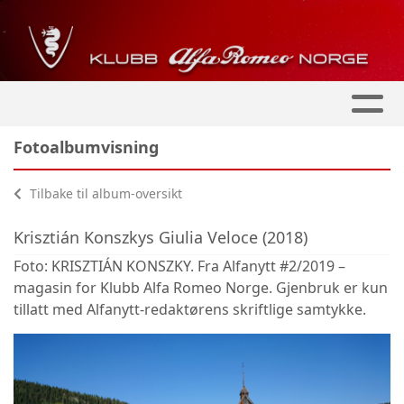
Fotoalbumvisning
Tilbake til album-oversikt
Krisztián Konszkys Giulia Veloce (2018)
Foto: KRISZTIÁN KONSZKY. Fra Alfanytt #2/2019 –
magasin for Klubb Alfa Romeo Norge. Gjenbruk er kun
tillatt med Alfanytt-redaktørens skriftlige samtykke.